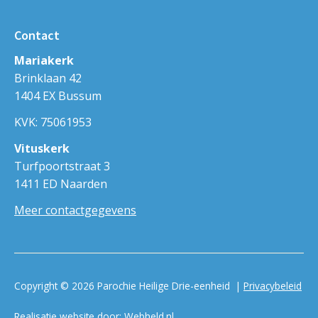
Contact
Mariakerk
Brinklaan 42
1404 EX Bussum
KVK: 75061953
Vituskerk
Turfpoortstraat 3
1411 ED Naarden
Meer contactgegevens
Copyright © 2026 Parochie Heilige Drie-eenheid |
Privacybeleid
Realisatie website door:
Webheld.nl