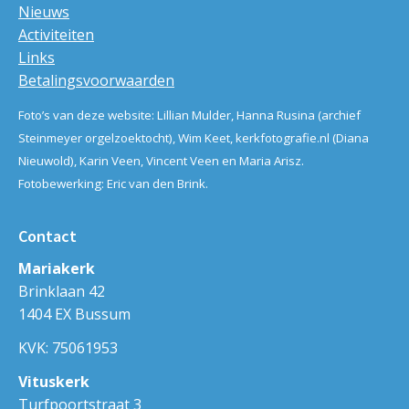
Nieuws
Activiteiten
Links
Betalingsvoorwaarden
Foto’s van deze website: Lillian Mulder, Hanna Rusina (archief
Steinmeyer orgelzoektocht), Wim Keet, kerkfotografie.nl (Diana
Nieuwold), Karin Veen, Vincent Veen en Maria Arisz.
Fotobewerking: Eric van den Brink.
Contact
Mariakerk
Brinklaan 42
1404 EX Bussum
KVK: 75061953
Vituskerk
Turfpoortstraat 3