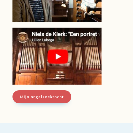
Mijn orgelzoektocht