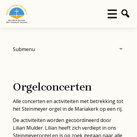
Submenu
Steinmeyer Orgel
Geschiedenis
Overzicht concerten
Orgelconcerten
Orgelconcerten
Alle concerten en activiteiten met betrekking tot
het Steinmeyer orgel in de Mariakerk op een rij.
De activiteiten worden gecoördineerd door
Lilian Mulder. Lilian heeft zich verdiept in ons
Steinmeyerorgel en is op zoek gegaan naar alle