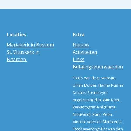
Locaties
Extra
Mariakerk in Bussum
Nieuws
St. Vituskerk in
Activiteiten
Naarden
Links
Betalingsvoorwaarden
Foto’s van deze website:
Lillian Mulder, Hanna Rusina
(archief Steinmeyer
orgelzoektocht), Wim Keet,
kerkfotografie.nl (Diana
Nieuwold), Karin Veen,
Vincent Veen en Maria Arisz.
Fotobewerking: Eric van den