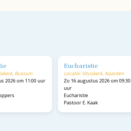
tie
Eucharistie
riakerk, Bussum
Locatie: Vituskerk, Naarden
us 2026 om 11:00 uur
Zo 16 augustus 2026 om 09:30
uur
Koppers
Eucharistie
Pastoor E. Kaak