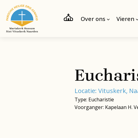
Over ons
Vieren
Euchari
Locatie: Vituskerk, N
Type: Eucharistie
Voorganger: Kapelaan H. V