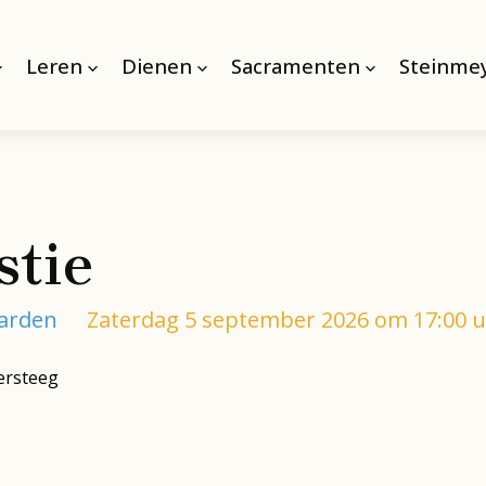
Leren
Dienen
Sacramenten
Steinmey
stie
aarden
Zaterdag 5 september 2026 om 17:00 
ersteeg