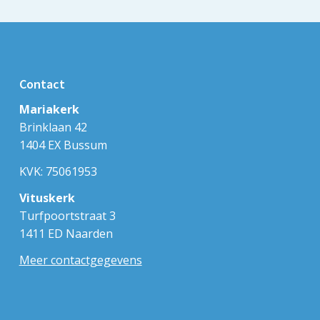
Contact
Mariakerk
Brinklaan 42
1404 EX Bussum
KVK: 75061953
Vituskerk
Turfpoortstraat 3
1411 ED Naarden
Meer contactgegevens