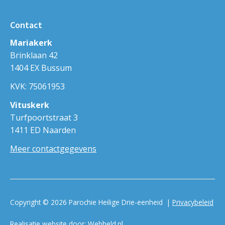
Contact
Mariakerk
Brinklaan 42
1404 EX Bussum
KVK: 75061953
Vituskerk
Turfpoortstraat 3
1411 ED Naarden
Meer contactgegevens
Copyright © 2026 Parochie Heilige Drie-eenheid |
Privacybeleid
Realisatie website door:
Webheld.nl