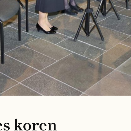
s koren