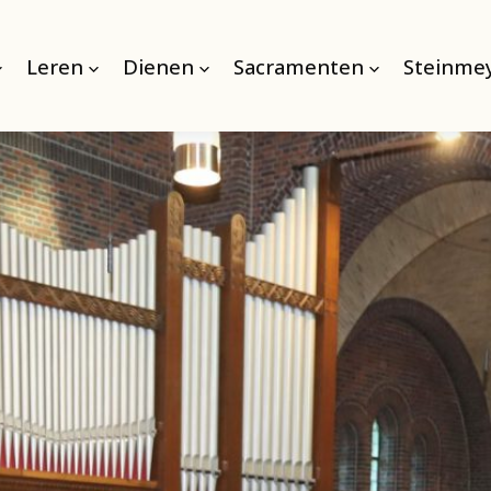
Leren
Dienen
Sacramenten
Steinmey