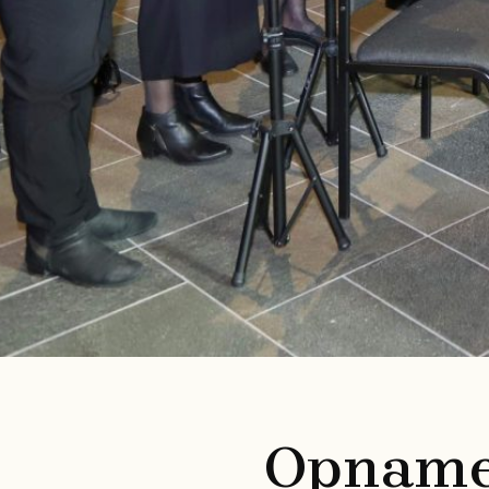
Opname