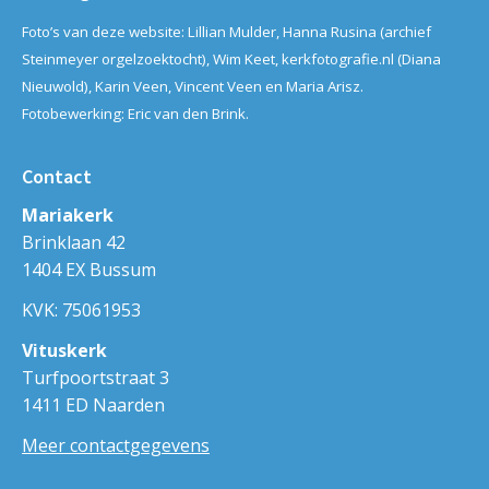
Foto’s van deze website: Lillian Mulder, Hanna Rusina (archief
Steinmeyer orgelzoektocht), Wim Keet, kerkfotografie.nl (Diana
Nieuwold), Karin Veen, Vincent Veen en Maria Arisz.
Fotobewerking: Eric van den Brink.
Contact
Mariakerk
Brinklaan 42
1404 EX Bussum
KVK: 75061953
Vituskerk
Turfpoortstraat 3
1411 ED Naarden
Meer contactgegevens