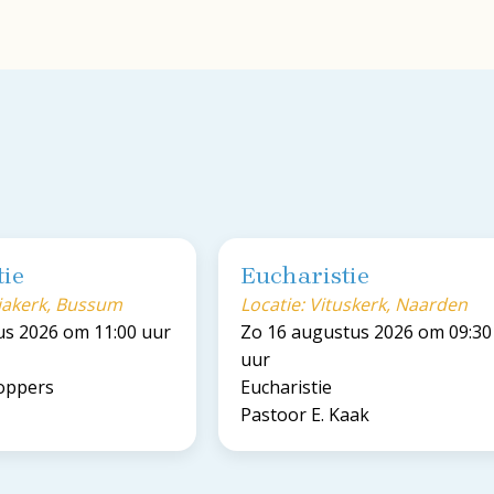
tie
Eucharistie
riakerk, Bussum
Locatie: Vituskerk, Naarden
us 2026 om 11:00 uur
Zo 16 augustus 2026 om 09:30
uur
Koppers
Eucharistie
Pastoor E. Kaak