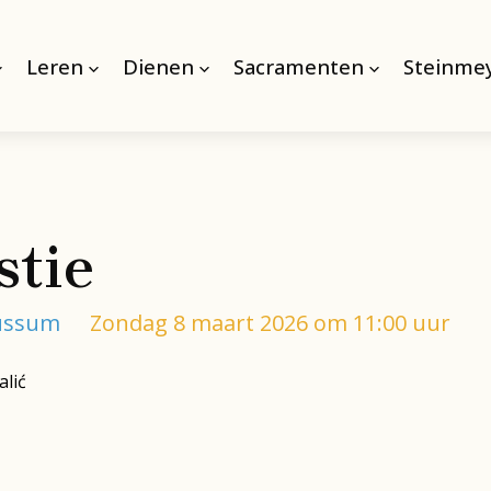
Leren
Dienen
Sacramenten
Steinmey
stie
Bussum
Zondag 8 maart 2026 om 11:00 uur
alić