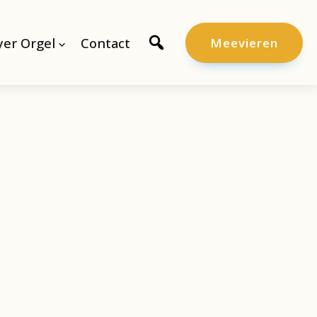
er Orgel
Contact
Meevieren