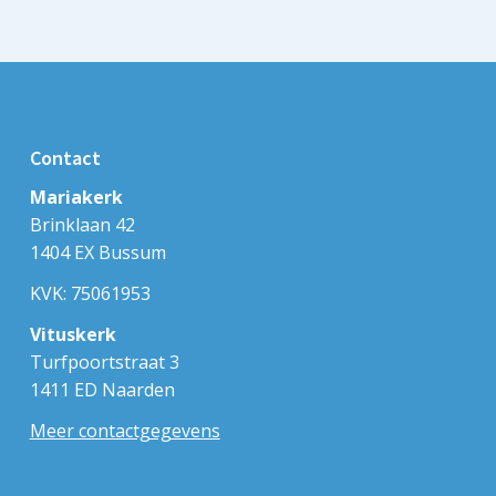
Contact
Mariakerk
Brinklaan 42
1404 EX Bussum
KVK: 75061953
Vituskerk
Turfpoortstraat 3
1411 ED Naarden
Meer contactgegevens