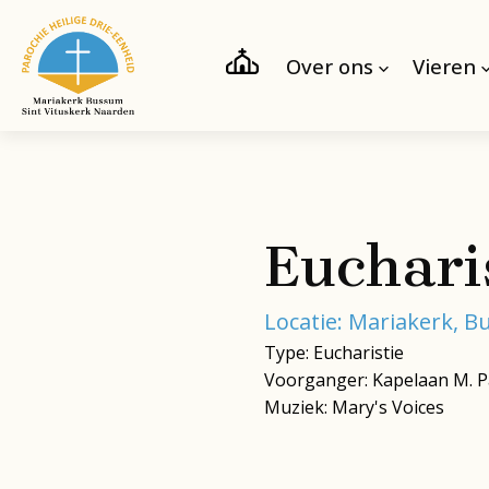
Over ons
Vieren
Euchari
Locatie: Mariakerk, 
Type: Eucharistie
Voorganger: Kapelaan M. P
Muziek: Mary's Voices