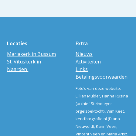
Locaties
Extra
Mariakerk in Bussum
Nieuws
St. Vituskerk in
Activiteiten
Naarden
Links
Betalingsvoorwaarden
Foto’s van deze website:
Lillian Mulder, Hanna Rusina
(archief Steinmeyer
orgelzoektocht), Wim Keet,
kerkfotografie.nl (Diana
Nieuwold), Karin Veen,
Vincent Veen en Maria Arisz.