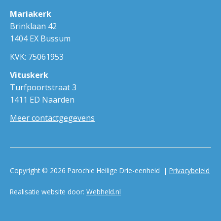
Mariakerk
Brinklaan 42
1404 EX Bussum
KVK: 75061953
Vituskerk
Turfpoortstraat 3
1411 ED Naarden
Meer contactgegevens
Copyright © 2026 Parochie Heilige Drie-eenheid |
Privacybeleid
Realisatie website door:
Webheld.nl