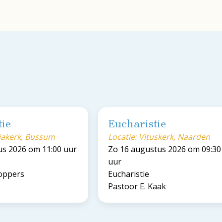
tie
Eucharistie
riakerk, Bussum
Locatie: Vituskerk, Naarden
us 2026 om 11:00 uur
Zo 16 augustus 2026 om 09:30
uur
Koppers
Eucharistie
Pastoor E. Kaak