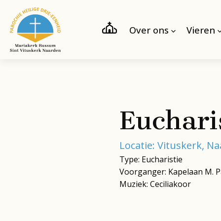
Over ons
Vieren
Euchari
Locatie: Vituskerk, N
Type: Eucharistie
Voorganger: Kapelaan M. P
Muziek: Ceciliakoor