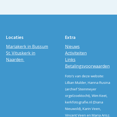
Locaties
Extra
Mariakerk in Bussum
Nieuws
St. Vituskerk in
Activiteiten
Naarden
Links
Betalingsvoorwaarden
Foto’s van deze website:
Lillian Mulder, Hanna Rusina
(archief Steinmeyer
orgelzoektocht), Wim Keet,
kerkfotografie.nl (Diana
Nieuwold), Karin Veen,
Vincent Veen en Maria Arisz.