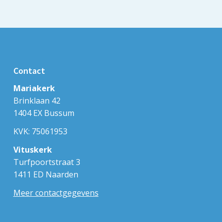
Contact
Mariakerk
Brinklaan 42
1404 EX Bussum
KVK: 75061953
Vituskerk
Turfpoortstraat 3
1411 ED Naarden
Meer contactgegevens