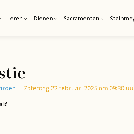
Leren
Dienen
Sacramenten
Steinmey
stie
aarden
Zaterdag 22 februari 2025 om 09:30 uu
alić