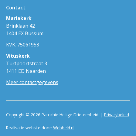
Contact
Mariakerk
Brinklaan 42
1404 EX Bussum
KVK: 75061953
Vituskerk
Turfpoortstraat 3
1411 ED Naarden
Meer contactgegevens
Copyright © 2026 Parochie Heilige Drie-eenheid |
Privacybeleid
Realisatie website door:
Webheld.nl