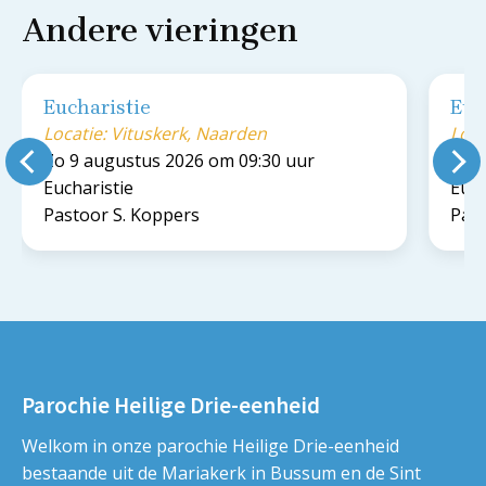
Andere vieringen
Eucharistie
Euc
Locatie: Vituskerk, Naarden
Loca
Zo 9 augustus 2026 om 09:30 uur
Zo 9
Eucharistie
Euch
Pastoor S. Koppers
Past
Parochie Heilige Drie-eenheid
Welkom in onze parochie Heilige Drie-eenheid
bestaande uit de Mariakerk in Bussum en de Sint