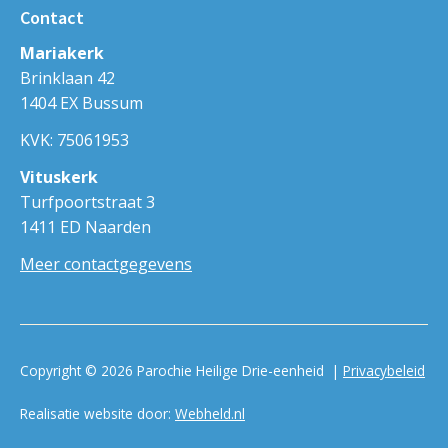
Contact
Mariakerk
Brinklaan 42
1404 EX Bussum
KVK: 75061953
Vituskerk
Turfpoortstraat 3
1411 ED Naarden
Meer contactgegevens
Copyright © 2026 Parochie Heilige Drie-eenheid |
Privacybeleid
Realisatie website door:
Webheld.nl