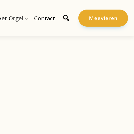
er Orgel
Contact
Meevieren