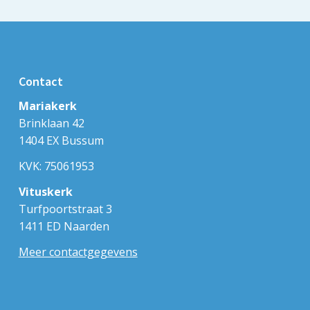
Contact
Mariakerk
Brinklaan 42
1404 EX Bussum
KVK: 75061953
Vituskerk
Turfpoortstraat 3
1411 ED Naarden
Meer contactgegevens