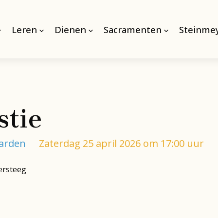
Leren
Dienen
Sacramenten
Steinmey
stie
aarden
Zaterdag 25 april 2026 om 17:00 uur
ersteeg