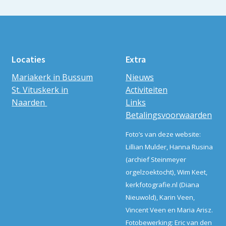
Locaties
Extra
Mariakerk in Bussum
Nieuws
St. Vituskerk in
Activiteiten
Naarden
Links
Betalingsvoorwaarden
Foto’s van deze website:
Lillian Mulder, Hanna Rusina
(archief Steinmeyer
orgelzoektocht), Wim Keet,
kerkfotografie.nl (Diana
Nieuwold), Karin Veen,
Vincent Veen en Maria Arisz.
Fotobewerking: Eric van den