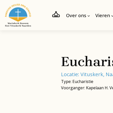
Over ons
Vieren
Euchari
Locatie: Vituskerk, N
Type: Eucharistie
Voorganger: Kapelaan H. V