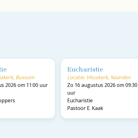
tie
Eucharistie
riakerk, Bussum
Locatie: Vituskerk, Naarden
us 2026 om 11:00 uur
Zo 16 augustus 2026 om 09:30
uur
Koppers
Eucharistie
Pastoor E. Kaak