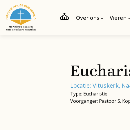
Over ons
Vieren
Euchari
Locatie: Vituskerk, N
Type: Eucharistie
Voorganger: Pastoor S. Ko