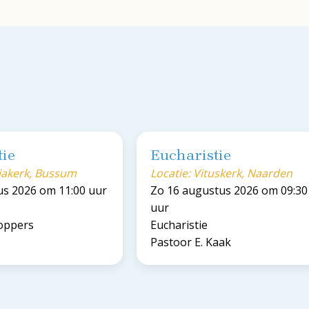
tie
Eucharistie
riakerk, Bussum
Locatie: Vituskerk, Naarden
us 2026 om 11:00 uur
Zo 16 augustus 2026 om 09:30
uur
Koppers
Eucharistie
Pastoor E. Kaak