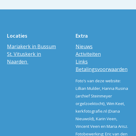
Locaties
Extra
Mariakerk in Bussum
Nieuws
St. Vituskerk in
Activiteiten
Naarden
Links
Betalingsvoorwaarden
Foto’s van deze website:
Lillian Mulder, Hanna Rusina
(archief Steinmeyer
orgelzoektocht), Wim Keet,
kerkfotografie.nl (Diana
Nieuwold), Karin Veen,
Vincent Veen en Maria Arisz.
Fotobewerking: Eric van den