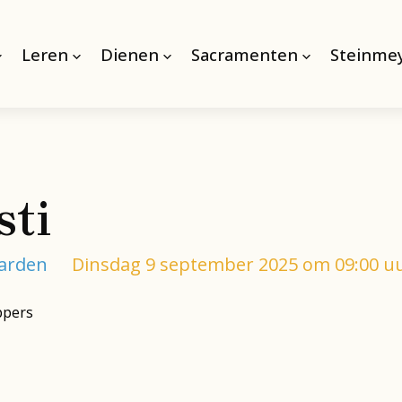
Leren
Dienen
Sacramenten
Steinmey
sti
aarden
Dinsdag 9 september 2025 om 09:00 u
ppers