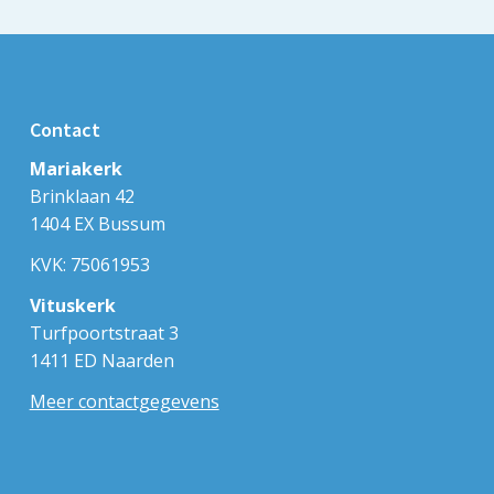
Contact
Mariakerk
Brinklaan 42
1404 EX Bussum
KVK: 75061953
Vituskerk
Turfpoortstraat 3
1411 ED Naarden
Meer contactgegevens