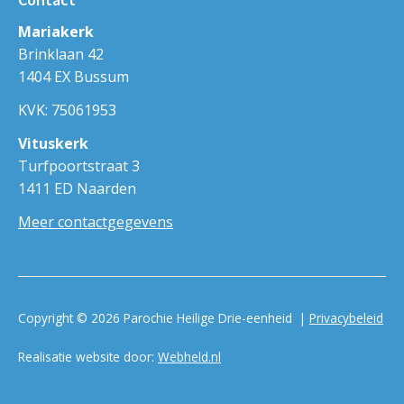
Mariakerk
Brinklaan 42
1404 EX Bussum
KVK: 75061953
Vituskerk
Turfpoortstraat 3
1411 ED Naarden
Meer contactgegevens
Copyright © 2026 Parochie Heilige Drie-eenheid |
Privacybeleid
Realisatie website door:
Webheld.nl