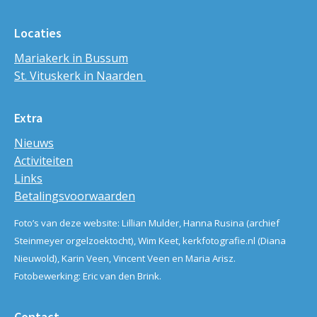
Locaties
Mariakerk in Bussum
St. Vituskerk in Naarden
Extra
Nieuws
Activiteiten
Links
Betalingsvoorwaarden
Foto’s van deze website: Lillian Mulder, Hanna Rusina (archief
Steinmeyer orgelzoektocht), Wim Keet, kerkfotografie.nl (Diana
Nieuwold), Karin Veen, Vincent Veen en Maria Arisz.
Fotobewerking: Eric van den Brink.
Contact