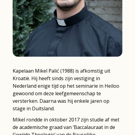
Kapelaan Mikel Palić (1988) is afkomstig uit
Kroatië. Hij heeft sinds zijn vestiging in
Nederland enige tijd op het seminarie in Heiloo
gewoond om deze leefgemeenschap te
versterken. Daarna was hij enkele jaren op
stage in Duitsland.
Mikel rondde in oktober 2017 zijn studie af met
de academische graad van ‘Baccalauraat in de
Gewijde Theologie’ van de Pauselijke